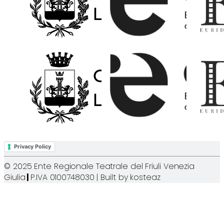
Privacy Policy
© 2025 Ente Regionale Teatrale del Friuli Venezia
Giulia
|
P.IVA 0100748030 | Built by
kosteaz