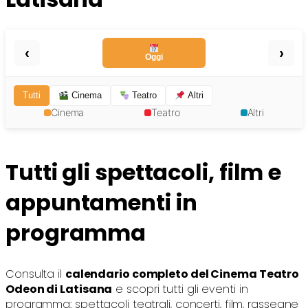
‹
›
Oggi
Tutti
Cinema
Teatro
Altri
Cinema
Teatro
Altri
Tutti gli spettacoli, film e
appuntamenti in
programma
Consulta il
calendario completo del Cinema Teatro
Odeon di Latisana
e scopri tutti gli eventi in
programma: spettacoli teatrali, concerti, film, rassegne