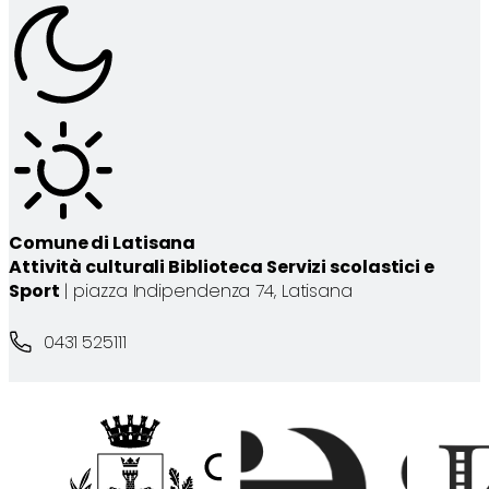
Comune di Latisana
Attività culturali Biblioteca Servizi scolastici e
Sport
| piazza Indipendenza 74, Latisana
0431 525111