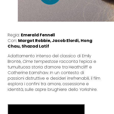
Regia:
Emerald Fennell
Con:
Margot Robbie, Jacob Elordi, Hong
Chau, Shazad Latif
Adattamento intenso del classico di Emily
Brontë,
Cime tempestose
racconta l’epica e
tumultuosa storia d’amore tra Heathcliff e
Catherine Earnshaw. In un contesto di
passioni distruttive e desideri irrefrenabili, il film
esplora i confini tra amore, ossessione e
identità, sulle aspre brughiere dello Yorkshire.