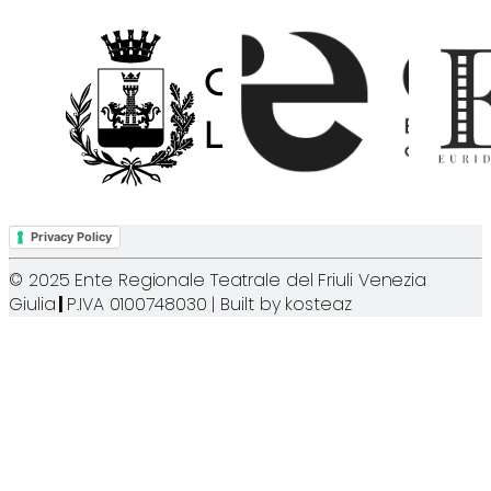
Privacy Policy
© 2025 Ente Regionale Teatrale del Friuli Venezia
Giulia
|
P.IVA 0100748030 | Built by
kosteaz