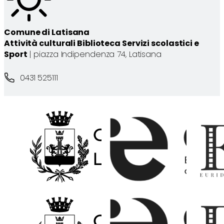
Comune di Latisana
Attività culturali Biblioteca Servizi scolastici e
Sport
| piazza Indipendenza 74, Latisana
0431 525111