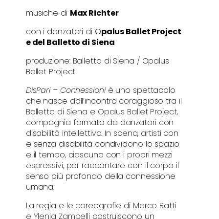
musiche di
Max Richter
con i danzatori di O
palus Ballet Project
e del Balletto di Siena
produzione: Balletto di Siena / Opalus
Ballet Project
DisPari – Connessioni
è uno spettacolo
che nasce dall’incontro coraggioso tra il
Balletto di Siena e Opalus Ballet Project,
compagnia formata da danzatori con
disabilità intellettiva. In scena, artisti con
e senza disabilità condividono lo spazio
e il tempo, ciascuno con i propri mezzi
espressivi, per raccontare con il corpo il
senso più profondo della connessione
umana.
La regia e le coreografie di Marco Batti
e Ylenia Zambelli costruiscono un