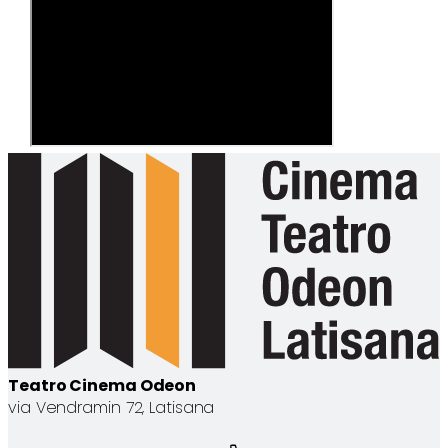
Teatro Cinema Odeon
via Vendramin 72, Latisana