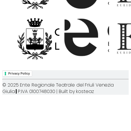
Privacy Policy
© 2025 Ente Regionale Teatrale del Friuli Venezia
Giulia
|
P.IVA 0100748030 | Built by
kosteaz